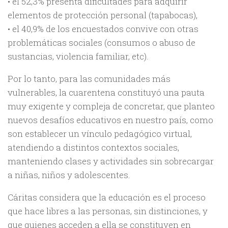
• el 52,3% presenta dificultades para adquirir
elementos de protección personal (tapabocas),
• el 40,9% de los encuestados convive con otras
problemáticas sociales (consumos o abuso de
sustancias, violencia familiar, etc).
Por lo tanto, para las comunidades más
vulnerables, la cuarentena constituyó una pauta
muy exigente y compleja de concretar, que planteo
nuevos desafíos educativos en nuestro país, como
son establecer un vínculo pedagógico virtual,
atendiendo a distintos contextos sociales,
manteniendo clases y actividades sin sobrecargar
a niñas, niños y adolescentes.
Cáritas considera que la educación es el proceso
que hace libres a las personas, sin distinciones, y
que quienes acceden a ella se constituyen en