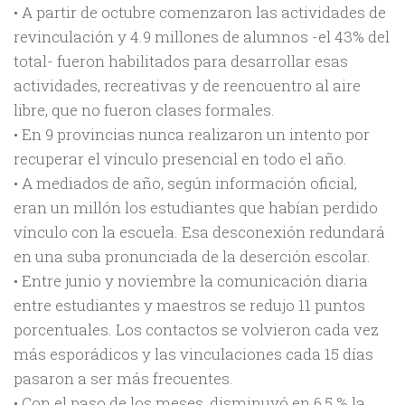
• A partir de octubre comenzaron las actividades de
revinculación y 4.9 millones de alumnos -el 43% del
total- fueron habilitados para desarrollar esas
actividades, recreativas y de reencuentro al aire
libre, que no fueron clases formales.
• En 9 provincias nunca realizaron un intento por
recuperar el vínculo presencial en todo el año.
• A mediados de año, según información oficial,
eran un millón los estudiantes que habían perdido
vínculo con la escuela. Esa desconexión redundará
en una suba pronunciada de la deserción escolar.
• Entre junio y noviembre la comunicación diaria
entre estudiantes y maestros se redujo 11 puntos
porcentuales. Los contactos se volvieron cada vez
más esporádicos y las vinculaciones cada 15 días
pasaron a ser más frecuentes.
• Con el paso de los meses, disminuyó en 6,5 % la