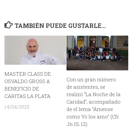
TAMBIÉN PUEDE GUSTARLE...
MASTER CLASS DE
Con un gran número
OSVALDO GROSS A
de asistentes, se
BENEFICIO DE
realizó “La Noche de la
CÁRITAS LA PLATA
Caridad”, acompañado
14/04/2025
de el lema “Ámense
como Yo los amo” (Cfr.
Jn 15, 12)