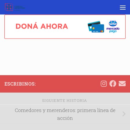
Skip to content
ESCRIBINOS:
SIGUIENTE HISTORIA
Comedores y merenderos: primera línea de
acción