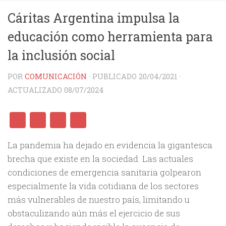
Cáritas Argentina impulsa la
educación como herramienta para
la inclusión social
POR
COMUNICACIÓN
· PUBLICADO
20/04/2021
·
ACTUALIZADO
08/07/2024
Facebook
Twitter
WhatsApp
Share
La pandemia ha dejado en evidencia la gigantesca
brecha que existe en la sociedad. Las actuales
condiciones de emergencia sanitaria golpearon
especialmente la vida cotidiana de los sectores
más vulnerables de nuestro país, limitando u
obstaculizando aún más el ejercicio de sus